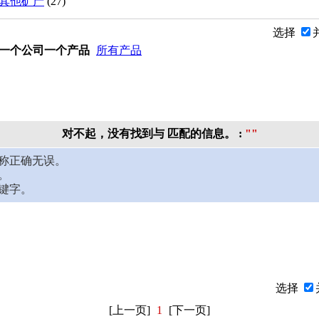
其他矿产
(27)
选择
一个公司一个产品
所有产品
对不起，没有找到与 匹配的信息。
:
""
名称正确无误。
。
关键字。
选择
[上一页]
1
[下一页]