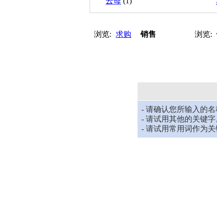
云母
(1)
浏览:
求购
销售
浏览:
- 请确认您所输入的
- 请试用其他的关键字
- 请试用常用词作为