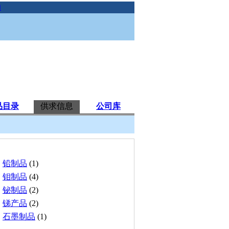
助
品目录
供求信息
公司库
铅制品
(1)
钼制品
(4)
铋制品
(2)
锑产品
(2)
石墨制品
(1)