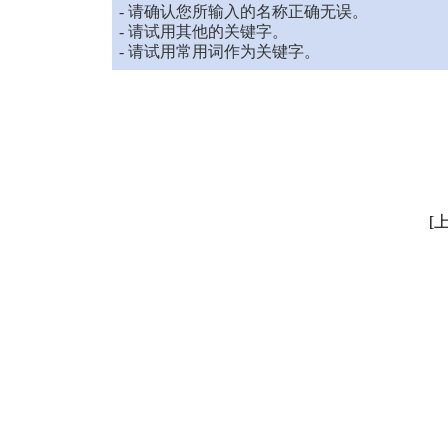
- 请确认您所输入的名称正确无误。
- 请试用其他的关键字。
- 请试用常用词作为关键字。
[