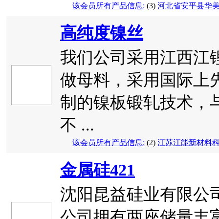
该会员所有产品信息:
(3)
河北省安平县华
高纯度镍丝
我们公司采用江西江锂
做母料，采用国际上
制的镍板锻轧技术，
不 ...
该会员所有产品信息:
(2)
江苏江能新材料
金属硅421
沈阳昆益硅业有限公
公司拥有两座储量丰富