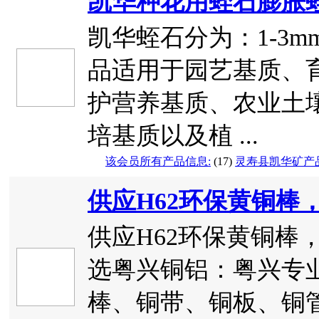
凯华种花用蛭石膨胀
凯华蛭石分为：1-3mm、
品适用于园艺基质、
护营养基质、农业土
培基质以及植 ...
该会员所有产品信息:
(17)
灵寿县凯华矿产
供应H62环保黄铜棒，
供应H62环保黄铜棒，
选粤兴铜铝：粤兴专
棒、铜带、铜板、铜