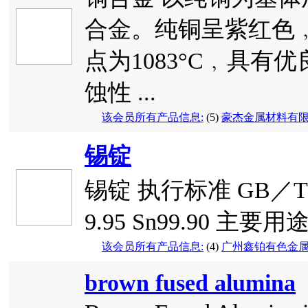
合金。纯铜呈紫红色﹐
点为1083°C﹐具
蚀性 ...
该会员所有产品信息:
(5)
豪杰金属材料有
锡锭
锡锭 执行标准 GB／T72
9.95 Sn99.90 主要用途 
该会员所有产品信息:
(4)
广州鑫铂有色金
brown fused alumina