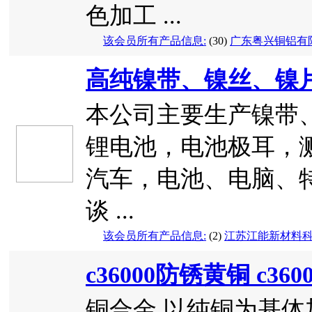
色加工 ...
该会员所有产品信息:
(30)
广东粤兴铜铝有
高纯镍带、镍丝、镍
本公司主要生产镍带
锂电池，电池极耳，
汽车，电池、电脑、
谈 ...
该会员所有产品信息:
(2)
江苏江能新材料
c36000防锈黄铜 c36
铜合金 以纯铜为基