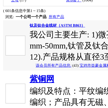
云母
(17)
其他矿产
(1004)
( 601条信息中第1 ~ 15条)
浏览:
一个公司一个产品
所有产品
钛及钛合金线材（ASTM B863）
我公司主要生产: 1)微孔
mm-50mm,钛管及钛合金管(
12).产品规格从直径3至1
该会员所有产品信息:
(43)
宝鸡市益豪金属
紫铜网
编织及特点：平纹编织
编织；产品具有无磁、