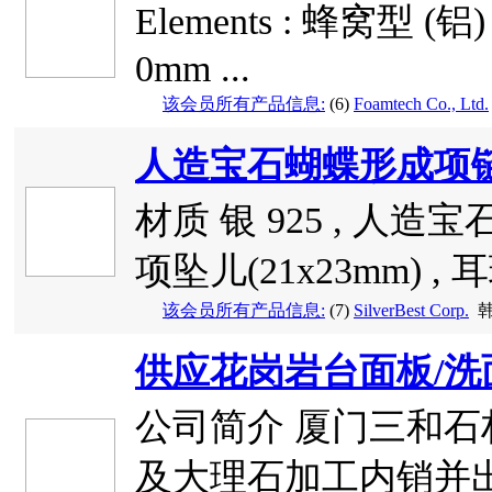
Elements : 蜂窝型 (铝
0mm ...
该会员所有产品信息:
(6)
Foamtech Co., Ltd.
人造宝石蝴蝶形成项链 (
材质 银 925 , 人造宝石 
项坠儿(21x23mm) , 耳环
该会员所有产品信息:
(7)
SilverBest Corp.
韩
供应花岗岩台面板/洗
公司简介 厦门三和
及大理石加工内销并