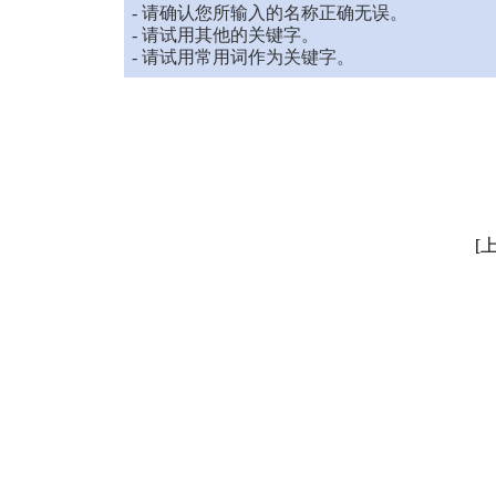
- 请确认您所输入的名称正确无误。
- 请试用其他的关键字。
- 请试用常用词作为关键字。
[