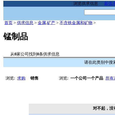
浏览供求信息
新供
首页
>
供求信息
>
金属,矿产
>
不含铁金属和矿物
>
锰制品
从
0
家公司找到
0
条供求信息
请在此类别中搜索
浏览:
求购
销售
浏览:
一个公司一个产品
所有
对不起，没