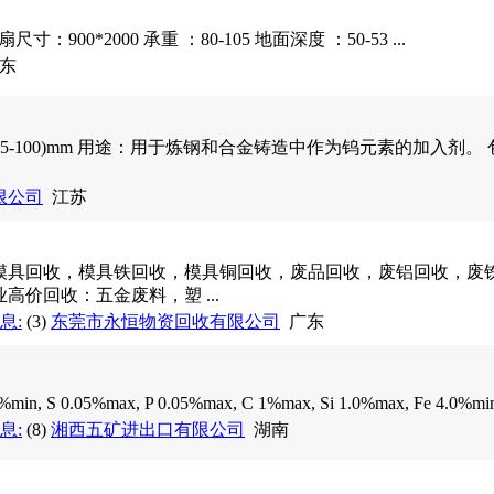
尺寸：900*2000 承重 ：80-105 地面深度 ：50-53 ...
东
5-100)mm 用途：用于炼钢和合金铸造中作为钨元素的加入剂。 包
限公司
江苏
模具回收，模具铁回收，模具铜回收，废品回收，废铝回收，废铁
高价回收：五金废料，塑 ...
息:
(3)
东莞市永恒物资回收有限公司
广东
 S 0.05%max, P 0.05%max, C 1%max, Si 1.0%max, Fe 4.0%min
息:
(8)
湘西五矿进出口有限公司
湖南