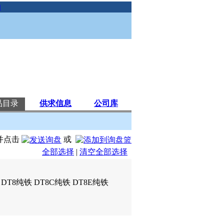
助
品目录
供求信息
公司库
并点击
或
全部选择
|
清空全部选择
DT8纯铁 DT8C纯铁 DT8E纯铁