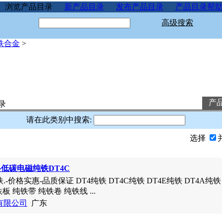
浏览产品目录
新产品目录
发布产品目录
产品目录帮
高级搜索
铁合金
>
产
录
请在此类别中搜索:
选择
格低碳电磁纯铁DT4C
价格实惠-品质保证 DT4纯铁 DT4C纯铁 DT4E纯铁 DT4A纯铁 
板 纯铁带 纯铁卷 纯铁线 ...
有限公司
广东