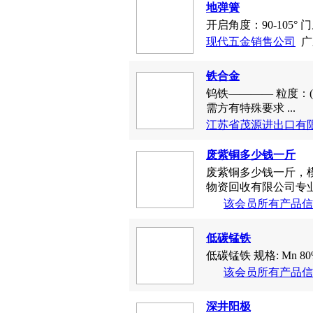
地弹簧
开启角度：90-105° 门扇
现代五金销售公司
广
铁合金
钨铁―――― 粒度：(
需方有特殊要求 ...
江苏省茂源进出口有
废紫铜多少钱一斤
废紫铜多少钱一斤，
物资回收有限公司专业
该会员所有产品信
低碳锰铁
低碳锰铁 规格: Mn 80%min,
该会员所有产品信
深井阳极