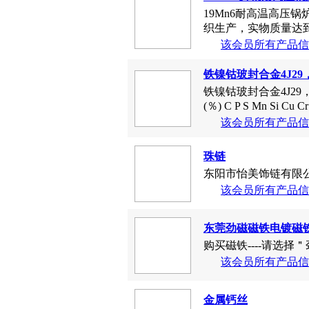
19Mn6耐高温高压
织生产，实物质量达到
该会员所有产品信
铁镍钴玻封合金4J29，
铁镍钴玻封合金4J29，
(％) C P S Mn Si Cu Cr 
该会员所有产品信
珠链
东阳市怡美饰链有限公
该会员所有产品信
东莞劲磁磁铁电镀磁
购买磁铁----请选择
该会员所有产品信
金属钙丝