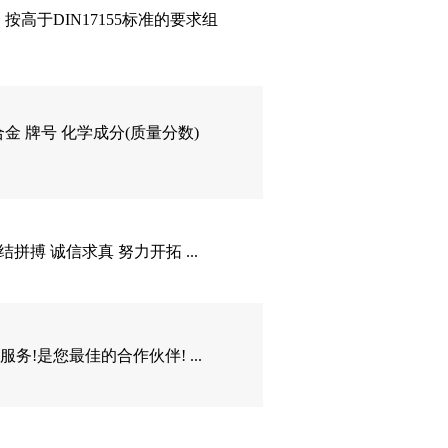
高于DIN17155标准的要求组
合金 牌号 化学成分(质量分数)
搏 诚信求真 努力开拓 ...
务!是您最佳的合作伙伴! ...