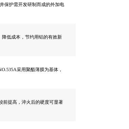
国内深井保护需开发研制而成的外加电
，降低成本，节约用铝的有效新
0m NO.535A采用聚酯薄膜为基体，
硬度较前提高，淬火后的硬度可显著