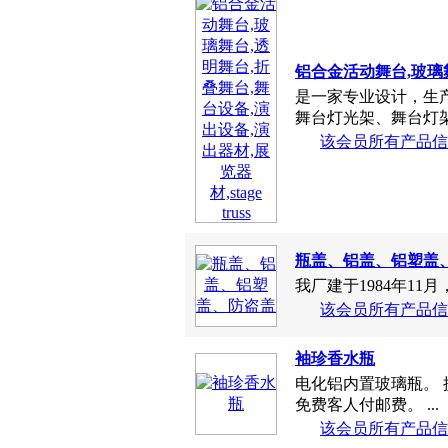
铝合金活动舞台,玻璃舞台
是一家专业设计，生
舞台灯光架、舞台灯架
该会员所有产品信
瓶盖、铝盖、铝塑盖
我厂建于1984年11月
该会员所有产品信
袖珍香水瓶
电化铝内置玻璃瓶。 
免费客人付邮费。 ...
该会员所有产品信
彩绘运动水壶
2005年底最新推出
想得到，我们都可以彩
北京超凡同创科技发
铝箔