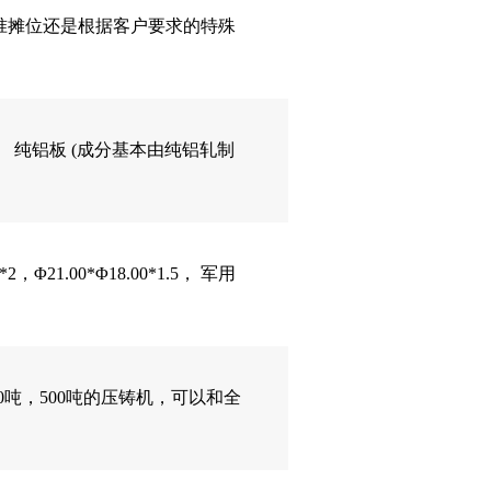
准摊位还是根据客户要求的特殊
纯铝板 (成分基本由纯铝轧制
Φ21.00*Φ18.00*1.5， 军用
50吨，500吨的压铸机，可以和全