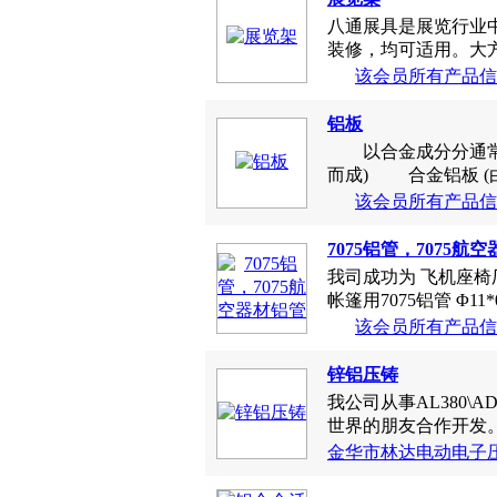
八通展具是展览行业
装修，均可适用。大方
该会员所有产品信
铝板
以合金成分分通常有
而成) 合金铝板 (由
该会员所有产品信
7075铝管，7075航
我司成功为 飞机座椅厂商生产
帐篷用7075铝管 Φ11*0.7
该会员所有产品信
锌铝压铸
我公司从事AL380\
世界的朋友合作开发。 .
金华市林达电动电子