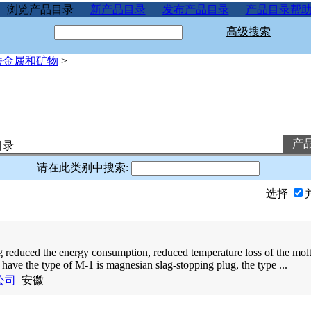
浏览产品目录
新产品目录
发布产品目录
产品目录帮
高级搜索
铁金属和矿物
>
产
目录
请在此类别中搜索:
选择
g reduced the energy consumption, reduced temperature loss of the molt
 have the type of M-1 is magnesian slag-stopping plug, the type ...
公司
安徽