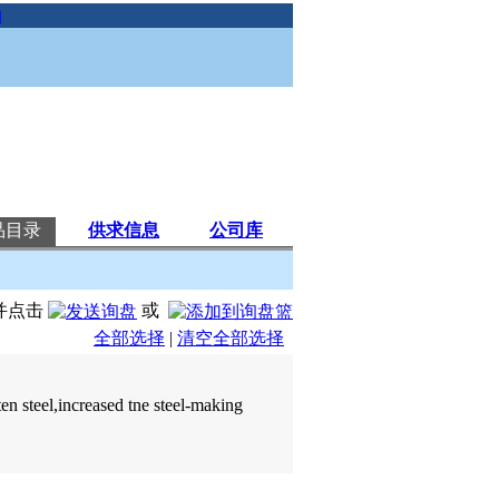
助
品目录
供求信息
公司库
并点击
或
全部选择
|
清空全部选择
en steel,increased tne steel-making