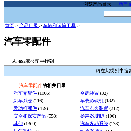
浏览产品目录
新产
首页
>
产品目录
>
车辆和运输工具
>
汽车零配件
从
5692
家公司中找到
请在此类别中搜索
汽车零配件
的相关目录
汽车零配件
(1006)
空调装置
(32)
刹车系统
(116)
车载影碟机
(182)
发动机部件
(459)
汽车点火装置
(212)
安全和保安产品
(553)
扬声器,喇叭
(100)
其他
(1369)
汽车发动系统
(133)