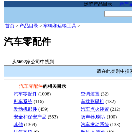
浏览产品目录
新产
首页
>
产品目录
>
车辆和运输工具
>
汽车零配件
从
5692
家公司中找到
请在此类别中搜索
汽车零配件
的相关目录
汽车零配件
(1006)
空调装置
(32)
刹车系统
(116)
车载影碟机
(182)
发动机部件
(459)
汽车点火装置
(212)
安全和保安产品
(553)
扬声器,喇叭
(100)
其他
(1369)
汽车发动系统
(133)