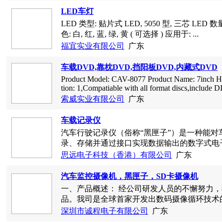
LED车灯
LED 类型: 贴片式 LED, 5050 型, 三芯 LED 数
色: 白, 红, 蓝, 绿, 黄 ( 可选择 ) 应用于: ...
福宜实业有限公司
广东
车载DVD,靠枕DVD,挡阳板DVD,内藏式DVD
Product Model: CAV-8077 Product Name: 7inch He
tion: 1,Compatiable with all format discs,include D
索威实业有限公司
广东
车载记录仪
汽车行驶记录仪（俗称“黑匣子”）是一种能
录、存储并通过接口实现数据输出的数字式电子记
思远电子科技（香港）有限公司
广东
汽车监控摄像机，黑匣子，SD卡摄像机
一、产品概述： 经公司研发人员的不懈努力，
品。我司是全球首家开发出数码摄像循环技术的公