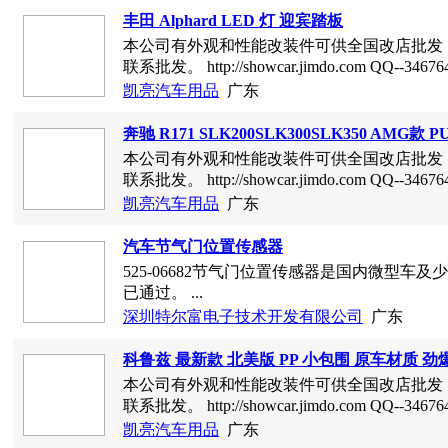
深圳市诚程电子有限公司
广东
丰田 Alphard LED 灯 迎宾踏板
本公司有外观和性能改装件可供全国改店批发
联系批发。 http://showcar.jimdo.com QQ--3467645
凯亮汽车用品
广东
奔驰 R171 SLK200SLK300SLK35
本公司有外观和性能改装件可供全国
联系批发。 http://showcar.jimdo.com QQ
凯亮汽车用品
广东
汽车节气门位置传感器
525-06682节气门位置传感器是国内微型
已通过。 ...
深圳特尔富电子技术开发有限公司
广东
科鲁兹 最新款 北美版 PP 小包围 原车材质 劲
本公司有外观和性能改装件可供全国改店批发