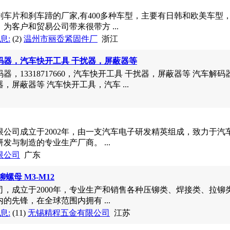
车片和刹车蹄的厂家,有400多种车型，主要有日韩和欧美车型
为客户和贸易公司带来很带方 ...
息:
(2)
温州市丽岙紧固件厂
浙江
码器，汽车快开工具 干扰器，屏蔽器等
，13318717660，汽车快开工具 干扰器，屏蔽器等 汽车解码器，
，屏蔽器等 汽车快开工具，汽车 ...
限公司成立于2002年，由一支汽车电子研发精英组成，致力于汽
发与制造的专业生产厂商。 ...
限公司
广东
螺母 M3-M12
司，成立于2000年，专业生产和销售各种压铆类、焊接类、拉铆
的先锋，在全球范围内拥有 ...
息:
(11)
无锡精程五金有限公司
江苏