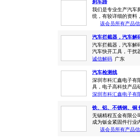
刹车蹄
我们是专业生产汽车刹
统，有较详细的资料，
该会员所有产品信
汽车拦截器，汽车解
汽车拦截器，汽车解码器
汽车快开工具，干扰器
诚信解码
广东
汽车检测线
深圳市科汇鑫电子有
具，电子高科技产品研
深圳市科汇鑫电子有
铁、铝、不锈钢、铜 铆
无锡精程五金有限公
成为钣金紧固件行业内
该会员所有产品信