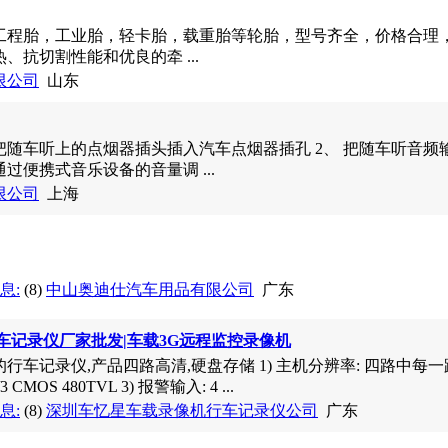
工程胎，工业胎，轻卡胎，载重胎等轮胎，型号齐全，价格合理，
、抗切割性能和优良的牵 ...
限公司
山东
 把随车听上的点烟器插头插入汽车点烟器插孔 2、 把随车听音
过便携式音乐设备的音量调 ...
限公司
上海
息:
(8)
中山奥迪仕汽车用品有限公司
广东
车记录仪厂家批发|车载3G远程监控录像机
记录仪,产品四路高清,硬盘存储 1) 主机分辨率: 四路中每一路都是D1
CMOS 480TVL 3) 报警输入: 4 ...
息:
(8)
深圳车忆星车载录像机行车记录仪公司
广东