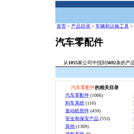
首页
>
产品目录
>
车辆和运输工具
>
汽车零配件
从
1055
家公司中找到
5692
条的产
汽车零配件
的相关目录
汽车零配件
(1006)
刹车系统
(116)
发动机部件
(459)
安全和保安产品
(553)
其他
(1369)