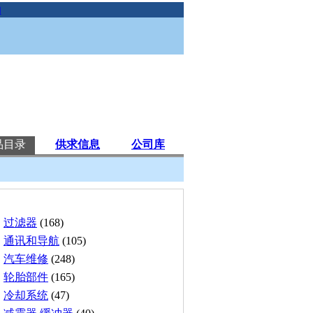
助
品目录
供求信息
公司库
过滤器
(168)
通讯和导航
(105)
汽车维修
(248)
轮胎部件
(165)
冷却系统
(47)