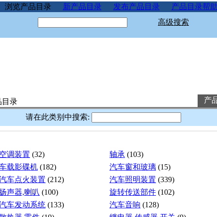
浏览产品目录
新产品目录
发布产品目录
产品目录帮
高级搜索
产
品目录
请在此类别中搜索:
空调装置
(32)
轴承
(103)
车载影碟机
(182)
汽车窗和玻璃
(15)
汽车点火装置
(212)
汽车照明装置
(339)
扬声器,喇叭
(100)
旋转传送部件
(102)
汽车发动系统
(133)
汽车音响
(128)