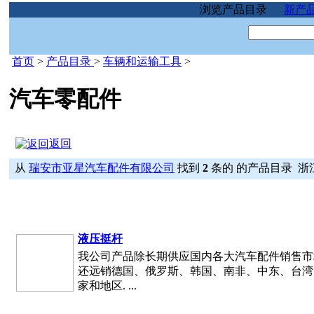
浏览产品目录
新产
首页
>
产品目录
>
车辆和运输工具
>
汽车零配件
返回
从
瑞安市亚星汽车配件有限公司
找到
2
条的 的产品目录 浙
液压挺杆
我公司产品除长期供应国内各大汽车配件销售市
还远销德国、俄罗斯、韩国、南非、中东、台湾
家和地区. ...