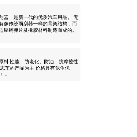
刮器，是新一代的优质汽车用品。 无
有像传统雨刮器一样的骨架结构，而
适应钢弹片及橡胶材料制造而成的。
原料 性能：防老化、防油、抗摩擦性
标志车的产品为主 价格具有竞争优
...