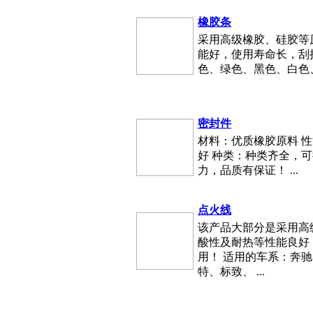
橡胶条
采用高级橡胶、硅胶等
能好，使用寿命长，刮拭
色、绿色、黑色、白色、
密封件
材料：优质橡胶原料 
好 种类：种类齐全，可
力，品质有保证！ ...
点火线
该产品大部分是采用高
酸性及耐热等性能良好
用！ 适用的车系：奔
特、标致、 ...