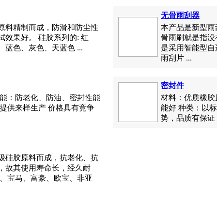
无骨雨刮器
原料精制而成，防滑和防尘性
本产品是新型雨
效果好。 硅胶系列的: 红
骨雨刷就是指没
蓝色、灰色、天蓝色 ...
是采用智能型自
雨刮片 ...
密封件
性能：防老化、防油、密封性能
材料：优质橡胶
提供来样生产 价格具有竞争
能好 种类：以
势，品质有保证！ 
级硅胶原料而成，抗老化、抗
，故其使用寿命长，经久耐
驰、宝马、富豪、欧宝、非亚