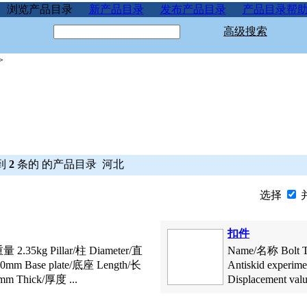
浏览产品目录
新产品目录
发布产品目录
产品目录帮
高级搜索
>
到
2
条的 的产品目录 河北
选择
扣件
重量 2.35kg Pillar/柱 Diameter/直
Name/名称 Bolt 
mm Base plate/底座 Length/长
Antiskid exper
m Thick/厚度 ...
Displacement val