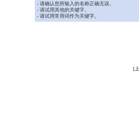
- 请确认您所输入的名称正确无误。
- 请试用其他的关键字。
- 请试用常用词作为关键字。
[